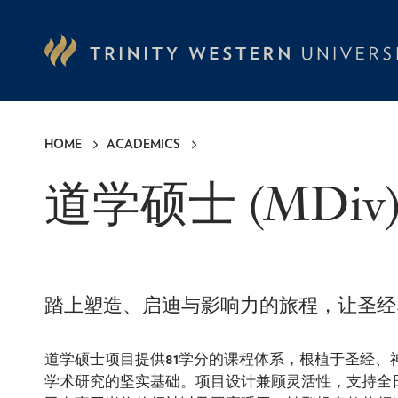
Skip
to
main
content
HOME
ACADEMICS
Breadcrumb
道学硕士 (MDiv
踏上塑造、启迪与影响力的旅程，让圣
道学硕士项目提供
81
学分的课程体系，根植于圣经、
学术研究的坚实基础。项目设计兼顾灵活性，支持全