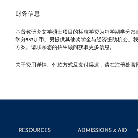
财务信息
基督教研究文学硕士项目的标准学费为每学期学分
75
学分
563
加币。另提供其他奖学金与经济援助机会。
方案。请联系您的招生顾问获取更多信息。
关于费用详情、付款方式及支付渠道，请在注册处官
RESOURCES
ADMISSIONS & AID