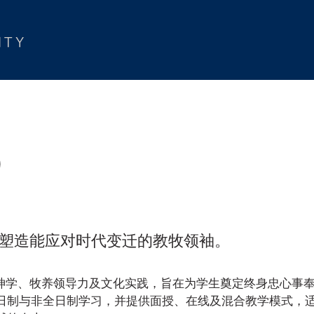
)
经塑造能应对时代变迁的教牧领袖。
神学、牧养领导力及文化实践，旨在为学生奠定终身忠心事
日制与非全日制学习，并提供面授、在线及混合教学模式，