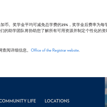
0
加币。奖学金平均可减免总学费的
25%
，奖学金后费率为每
我们的助学团队将协助您了解所有可用资源并制定个性化的资
网查阅详细信息。
Office of the Registrar website
.
COMMUNITY LIFE
LOCATIONS