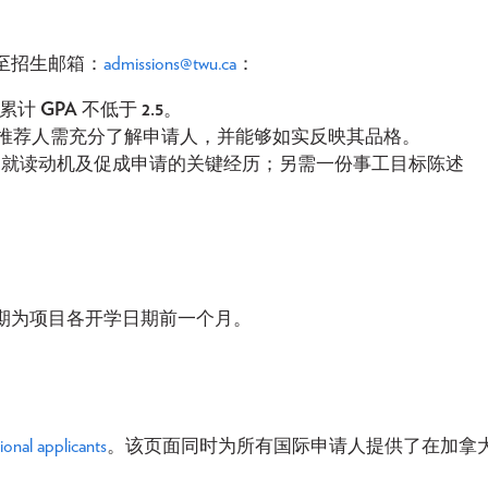
至招生邮箱：
admissions@twu.ca
：
，累计
GPA
不低于
2.5
。
。推荐人需充分了解申请人，并能够如实反映其品格。
就读动机及促成申请的关键经历；另需一份事工目标陈述
期为项目各开学日期前一个月。
ional applicants
。该页面同时为所有国际申请人提供了在加拿