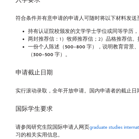
符合条件并有意申请的申请人可随时将以下材料发送
持有认证院校颁发的文学学士学位或同等学历
两封推荐信：1）牧师推荐信；2）品格推荐信
一份个人陈述（
500–800
字），说明教育背景、
（
300–500
字）。
申请截止日期
实行滚动录取，全年开放申请。国内申请者的截止日
国际学生要求
请参阅研究生院国际申请人网页
graduate studies internat
习的相关实用信息。