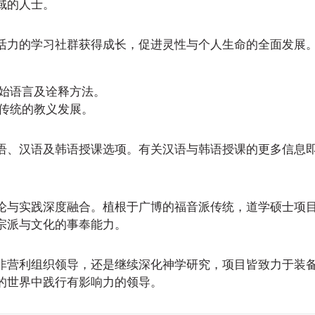
域的人士。
活力的学习社群获得成长，促进灵性与个人生命的全面发展
原始语言及诠释方法。
各传统的教义发展。
语、汉语及韩语授课选项。有关汉语与韩语授课的更多信息
论与实践深度融合。植根于广博的福音派传统，道学硕士项
宗派与文化的事奉能力。
非营利组织领导，还是继续深化神学研究，项目皆致力于装
的世界中践行有影响力的领导。