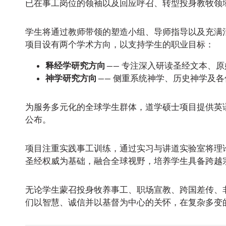
已在事工岗位的领袖以及回应呼召、转型投身教牧领
学生将通过教师带领的塑造小组、导师指导以及充满
项目设有两个学术方向，以支持学生的职业目标：
释经学研究方向
—— 专注深入研读圣经文本、
神学研究方向
—— 侧重系统神学、历史神学及
为服务多元化的全球学生群体，道学硕士项目提供英
公布。
项目注重实践事工训练，通过实习与讲道实验室将理
圣经权威为基础，融合全球视野，培养学生具备跨越
无论学生蒙召投身牧养事工、职场宣教、跨国差传、
们以智慧、诚信并以基督为中心的关怀，在复杂多变