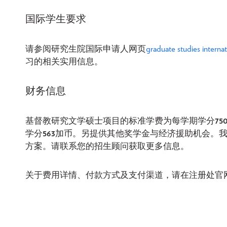
国际学生要求
请参阅研究生院国际申请人网页
graduate studies internat
习的相关实用信息。
财务信息
基督教研究文学硕士项目的标准学费为每学期学分
75
学分
563
加币。另提供其他奖学金与经济援助机会。
方案。请联系您的招生顾问获取更多信息。
关于费用详情、付款方式及支付渠道，请在注册处官