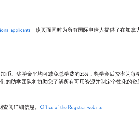
ional applicants
。该页面同时为所有国际申请人提供了在加拿
0
加币。奖学金平均可减免总学费的
25%
，奖学金后费率为每
我们的助学团队将协助您了解所有可用资源并制定个性化的资
网查阅详细信息。
Office of the Registrar website
.