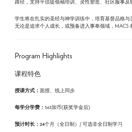
路径，支持平信徒领袖培训、灵性塑造、社区服事及
学生将在扎实的圣经与神学训练中，培育基督品格与
无论是追求个人成长，或预备进入事奉领域，MACS
Program Highlights
课程特色
授课方式：
面授、线上同步
每学分学费：
563加币(获奖学金后)
预计时长：24
个月（全日制）/ 可选非全日制学习