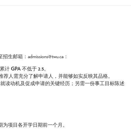
admissions@twu.ca：
，累计
GPA
不低于
2.5
。
。推荐人需充分了解申请人，并能够如实反映其品格。
就读动机及促成申请的关键经历；另需一份事工目标陈述
期为项目各开学日期前一个月。