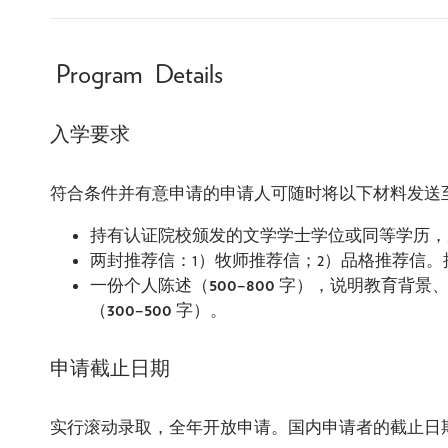
Program Details
入学要求
符合条件并有意申请的申请人可随时将以下材料发送至招生邮箱：
持有认证院校颁发的文学学士学位或同等学历
两封推荐信：1）牧师推荐信；2）品格推荐信
一份个人陈述（
500–800
字），说明教育背景、
（
300–500
字）。
申请截止日期
实行滚动录取，全年开放申请。国内申请者的截止日